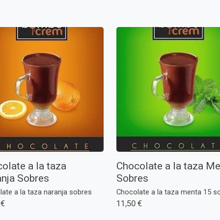
olate a la taza
Chocolate a la taza M
nja Sobres
Sobres
ate a la taza naranja sobres
Chocolate a la taza menta 15 s
 €
11,50 €