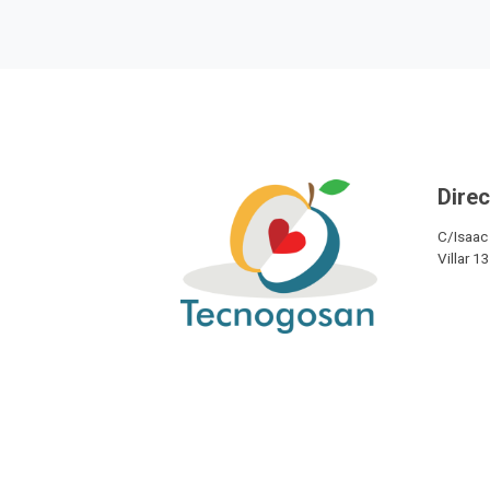
Direc
C/Isaac 
Villar 