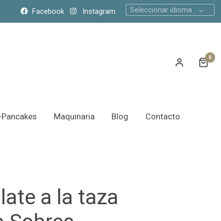
Seleccionar idioma
Facebook
Instagram
0
s-Pancakes
Maquinaria
Blog
Contacto
ate a la taza