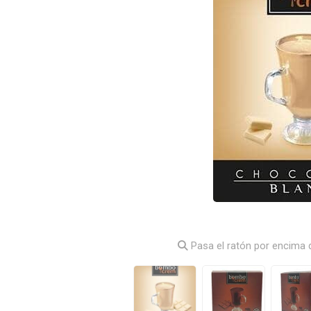
Pasa el ratón por encima d