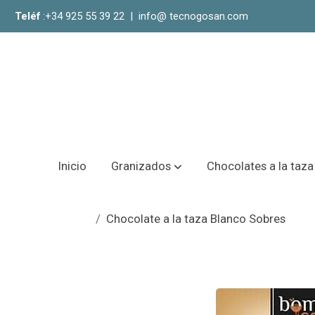
Teléf
:+34 925 55 39 22 |
info@
tecnogosan.com
Inicio
Granizados
Chocolates a la taza
Chocolate a la taza Blanco Sobres