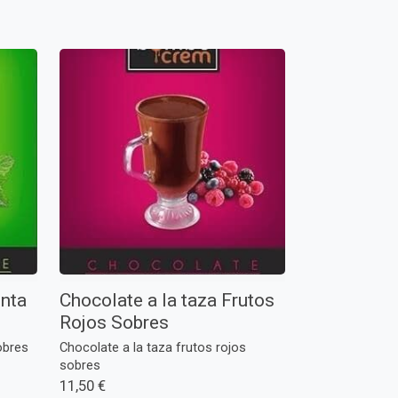
enta
Chocolate a la taza Frutos
Rojos Sobres
obres
Chocolate a la taza frutos rojos
sobres
11,50 €