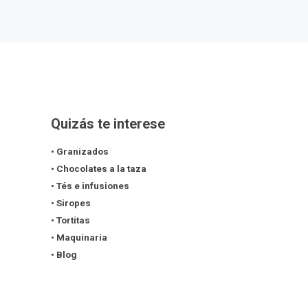
Quizás te interese
• Granizados
• Chocolates a la taza
• Tés e infusiones
• Siropes
• Tortitas
•
Maquinaria
• Blog