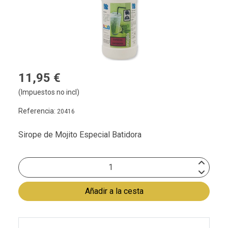
11,95 €
(Impuestos no incl)
Referencia:
20416
Sirope de Mojito Especial Batidora
Añadir a la cesta