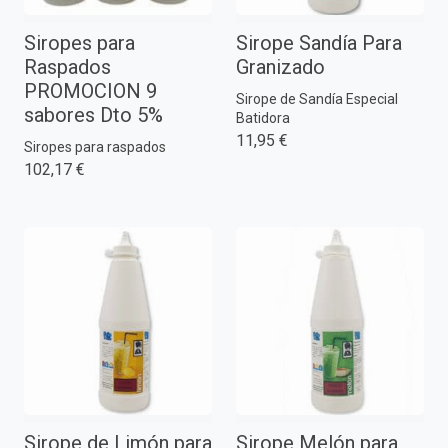
Siropes para
Sirope Sandía Para
Raspados
Granizado
PROMOCION 9
Sirope de Sandía Especial
sabores Dto 5%
Batidora
11,95 €
Siropes para raspados
102,17 €
Sirope de Limón para
Sirope Melón para