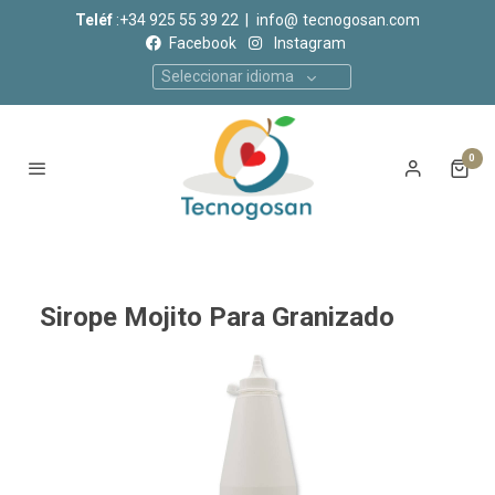
Teléf
:+34 925 55 39 22 |
info@
tecnogosan.com
Facebook
Instagram
Seleccionar idioma
0
Sirope Mojito Para Granizado